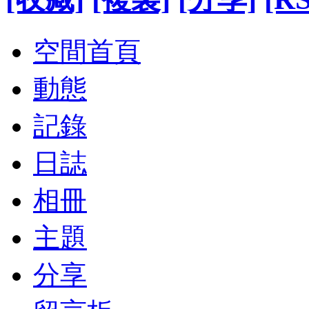
空間首頁
動態
記錄
日誌
相冊
主題
分享