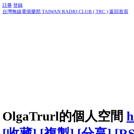
註冊
登錄
台灣無線電俱樂部 TAIWAN RADIO CLUB ( TRC )
返回首頁
OlgaTrurl的個人空間
h
[收藏]
[複製]
[分享]
[RS