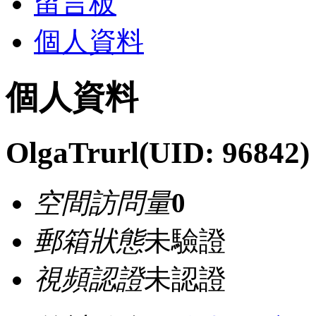
留言板
個人資料
個人資料
OlgaTrurl
(UID: 96842)
空間訪問量
0
郵箱狀態
未驗證
視頻認證
未認證