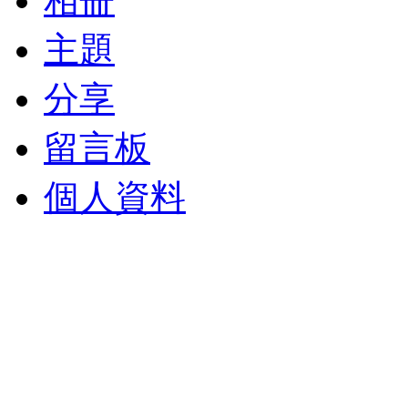
相冊
主題
分享
留言板
個人資料