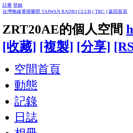
註冊
登錄
台灣無線電俱樂部 TAIWAN RADIO CLUB ( TRC )
返回首頁
ZRT20AE的個人空間
h
[收藏]
[複製]
[分享]
[RS
空間首頁
動態
記錄
日誌