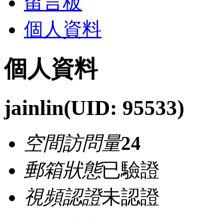
留言板
個人資料
個人資料
jainlin
(UID: 95533)
空間訪問量
24
郵箱狀態
已驗證
視頻認證
未認證