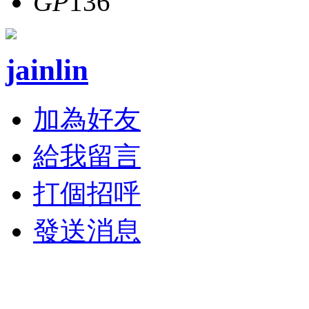
GP
136
jainlin
加為好友
給我留言
打個招呼
發送消息