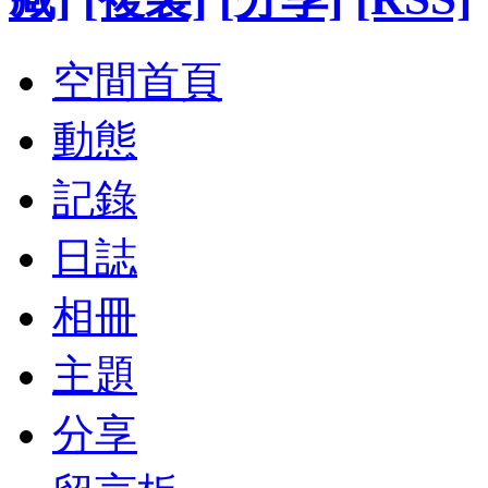
空間首頁
動態
記錄
日誌
相冊
主題
分享