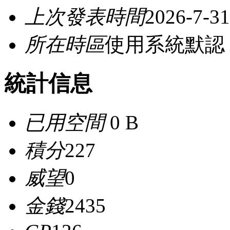
上次發表時間
2026-7-31
所在時區
使用系統默認
統計信息
已用空間
0 B
積分
227
威望
0
金錢
2435