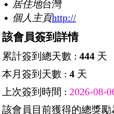
居住地
台灣
個人主頁
http://
該會員簽到詳情
累計簽到總天數 :
444
天
本月簽到天數 :
4
天
上次簽到時間 :
2026-08-0
該會員目前獲得的總獎勵