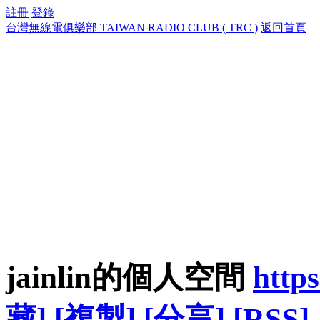
註冊
登錄
台灣無線電俱樂部 TAIWAN RADIO CLUB ( TRC )
返回首頁
jainlin的個人空間
https
藏]
[複製]
[分享]
[RSS]