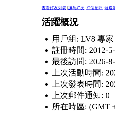
查看好友列表
|
加為好友
|
打個招呼
|
發送
活躍概況
用戶組:
LV8 專家
註冊時間: 2012-5-2
最後訪問: 2026-8-8
上次活動時間: 2026-
上次發表時間: 2026-
上次郵件通知: 0
所在時區: (GMT +