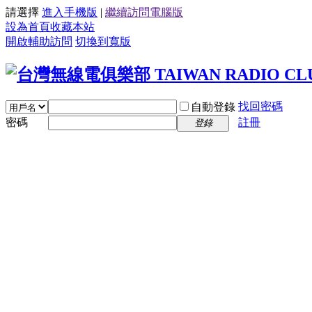
請選擇
進入手機版
|
繼續訪問電腦版
設為首頁
收藏本站
開啟輔助訪問
切換到寬版
找回密碼
自動登錄
密碼
註冊
登錄