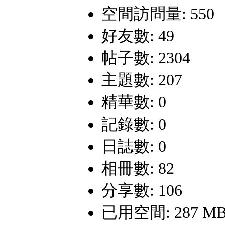
空間訪問量: 550
好友數: 49
帖子數: 2304
主題數: 207
精華數: 0
記錄數: 0
日誌數: 0
相冊數: 82
分享數: 106
已用空間: 287 M