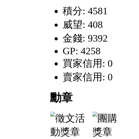
積分: 4581
威望: 408
金錢: 9392
GP: 4258
買家信用: 0
賣家信用: 0
勳章