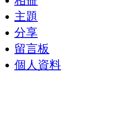
相冊
主題
分享
留言板
個人資料