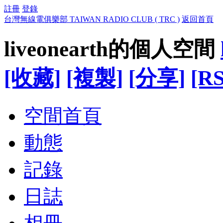
註冊
登錄
台灣無線電俱樂部 TAIWAN RADIO CLUB ( TRC )
返回首頁
liveonearth的個人空間
[收藏]
[複製]
[分享]
[RS
空間首頁
動態
記錄
日誌