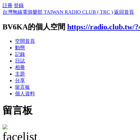
註冊
登錄
台灣無線電俱樂部 TAIWAN RADIO CLUB ( TRC )
返回首頁
BV6KA的個人空間
https://radio.club.tw/
空間首頁
動態
記錄
日誌
相冊
主題
分享
留言板
個人資料
留言板