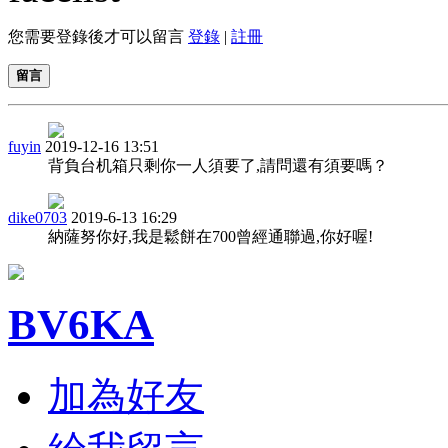
您需要登錄後才可以留言
登錄
|
註冊
留言
fuyin
2019-12-16 13:51
背負台机箱只剩你一人須要了,請問還有須要嗎？
dike0703
2019-6-13 16:29
納薩努你好,我是鬆餅在700曾經通聯過,你好喔!
BV6KA
加為好友