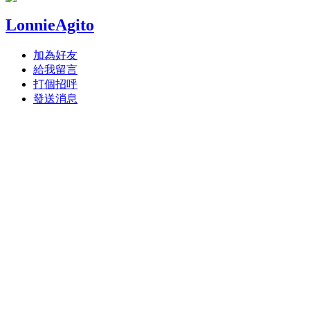
LonnieAgito
加為好友
給我留言
打個招呼
發送消息