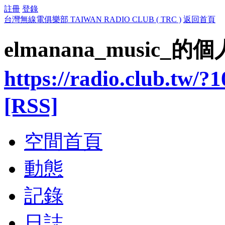
註冊
登錄
台灣無線電俱樂部 TAIWAN RADIO CLUB ( TRC )
返回首頁
elmanana_music_的
https://radio.club.tw/?
[RSS]
空間首頁
動態
記錄
日誌