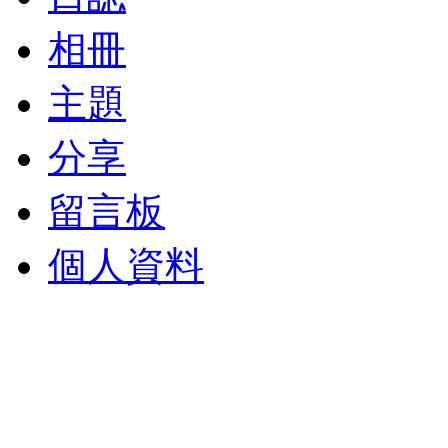
相冊
主題
分享
留言板
個人資料