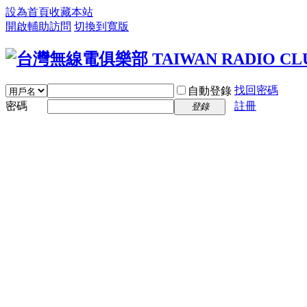
設為首頁
收藏本站
開啟輔助訪問
切換到寬版
找回密碼
自動登錄
密碼
註冊
登錄