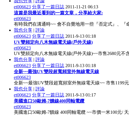
我也分享
|
評論
et006623
分享了一篇日誌
2011-11-21 06:13
這篇是我最近看到的一篇文章，分享給大家:
et006623
有時我們在溝通時~~ 會不自覺地用一些『否定式』、『命
我也分享
|
評論
et006623
分享了一篇日誌
2011-9-13 01:18
UV雙頻定向八木無線電天線(戶外天線)
et006623
UV雙頻定向八木無線電天線(戶外天線)~~市售2680元不含運 TRC會員
我也分享
|
評論
et006623
分享了一篇日誌
2011-9-13 01:18
全新~~最強UV雙段超寬頻室外無線電天線
et006623
全新~~最強UV雙段超寬頻室外無線電天線~~ 市售1199元
我也分享
|
評論
et006623
分享了一篇日誌
2011-9-13 01:17
美國進口50歐姆-7饋線400同軸電纜
et006623
美國進口50歐姆-7饋線 400同軸電纜 ~~市價一米100元/