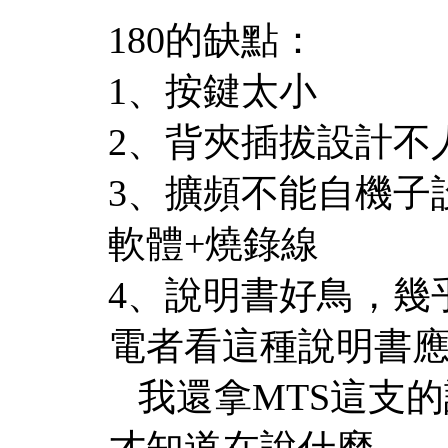
180的缺點：
1、按鍵太小
2、背夾插拔設計不
3、擴頻不能自機子
軟體+燒錄線
4、說明書好鳥，幾
電者看這種說明書
我還拿MTS這支的
才知道在說什麼。