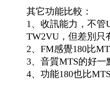
其它功能比較：
1、收訊能力，不管
TW2VU，但差別只
2、FM感覺180比M
3、音質MTS的好
4、功能180也比MT