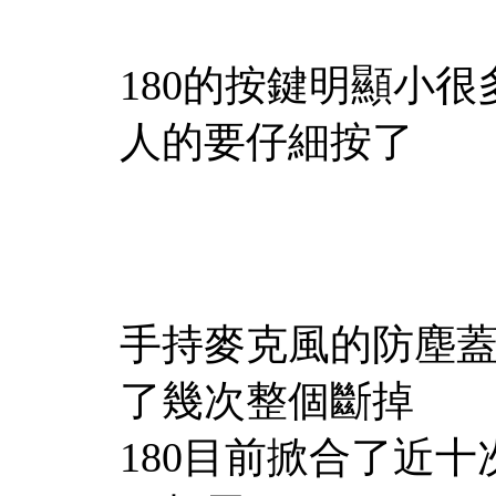
180的按鍵明顯小
人的要仔細按了
手持麥克風的防塵蓋
了幾次整個斷掉
180目前掀合了近