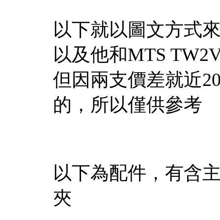
以下就以圖文方式來
以及他和MTS TW2
但因兩支價差就近20
的，所以僅供參考
以下為配件，有含
夾