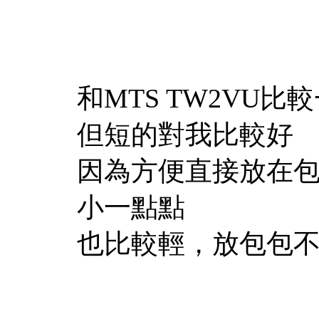
和MTS TW2VU
但短的對我比較好
因為方便直接放在包
小一點點
也比較輕，放包包