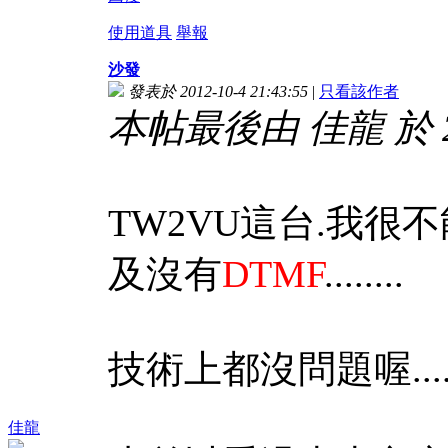
使用道具
舉報
沙發
發表於 2012-10-4 21:43:55
|
只看該作者
本帖最後由 佳龍 於 201
TW2VU這台.我很不
及沒有
DTMF
........
技術上都沒問題喔....就
佳龍