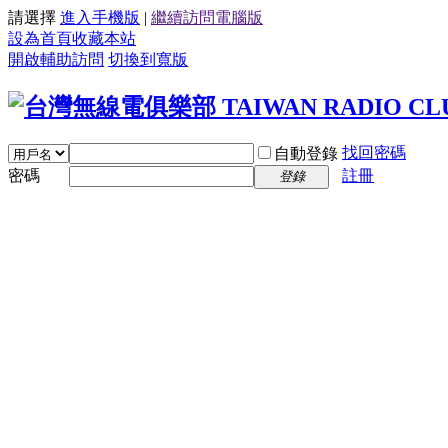
請選擇
進入手機版
|
繼續訪問電腦版
設為首頁
收藏本站
開啟輔助訪問
切換到寬版
找回密碼
自動登錄
密碼
註冊
登錄