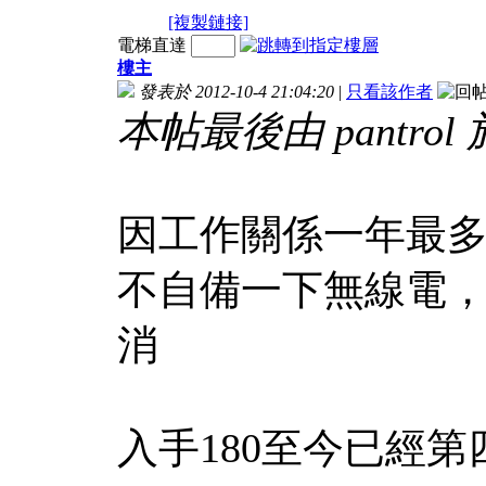
[複製鏈接]
電梯直達
樓主
發表於 2012-10-4 21:04:20
|
只看該作者
本帖最後由 pantrol 於 
因工作關係一年最
不自備一下無線電
消
入手180至今已經第