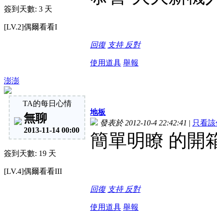
簽到天數: 3 天
[LV.2]偶爾看看I
回復
支持
反對
使用道具
舉報
澎澎
TA的每日心情
地板
無聊
發表於 2012-10-4 22:42:41
|
只看該
2013-11-14 00:00
簡單明瞭 
簽到天數: 19 天
[LV.4]偶爾看看III
回復
支持
反對
使用道具
舉報