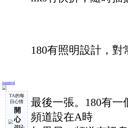
180有照明設計，
pantrol
TA的每
最後一張。180有
日心情
開
頻道設在A時
心
2012-