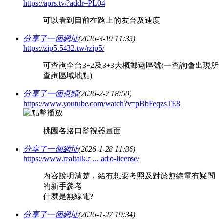
https://aprs.tv/?addr=PL04
可以看到目前在路上的友台及速度
分享了一個網址
(2026-3-19 11:33)
https://zip5.5432.tw/rzip5/
可查詢全台3+2及3+3大概郵遞區號(一查詢會出現所
查詢區域地點)
分享了一個視頻
(2026-2-7 18:50)
https://www.youtube.com/watch?v=pBbFeqzsTE8
桃園各路口監視器畫面
分享了一個網址
(2026-1-28 11:36)
https://www.realtalk.c ... adio-license/
內容說明清楚，給有想要考照及對於無線電有疑問
的新手參考
什麼是無線電?
分享了一個網址
(2026-1-27 19:34)