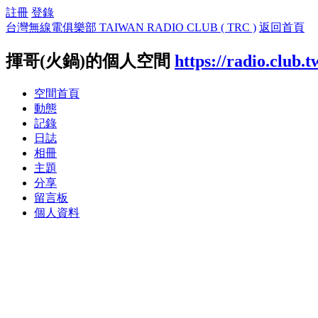
註冊
登錄
台灣無線電俱樂部 TAIWAN RADIO CLUB ( TRC )
返回首頁
揮哥(火鍋)的個人空間
https://radio.club.
空間首頁
動態
記錄
日誌
相冊
主題
分享
留言板
個人資料