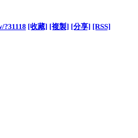
tw/?31118
[收藏]
[複製]
[分享]
[RSS]